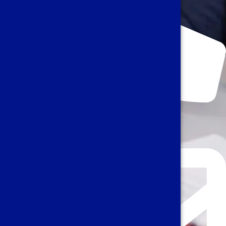
+32 2 639 69 10