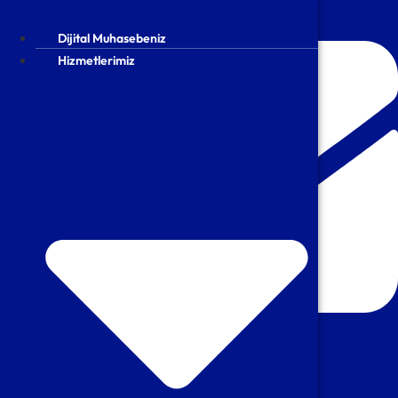
İçeriğe
atla
Dijital Muhasebeniz
Dijital Muhasebeniz
Hizmetlerimiz
Hizmetlerimiz