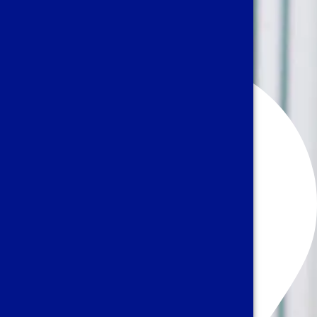
derler.
Bize Ulaşın