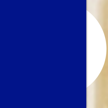
Muhasebe & Tam Tasdik