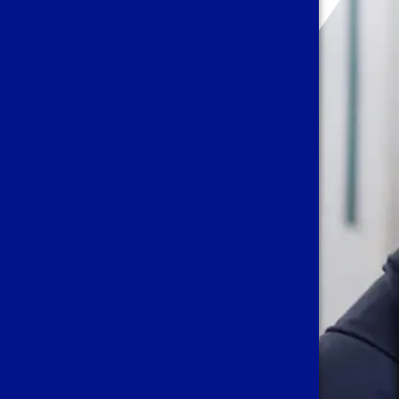
Avenue Louise, 486
1050 Bruxelles Belgique