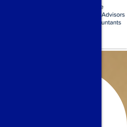
Axas Consulting