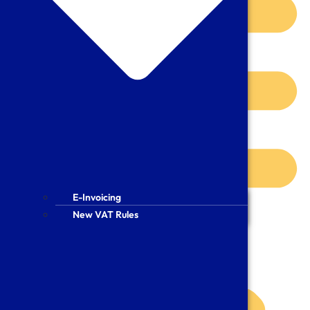
E-Invoicing
E-Invoicing
New VAT Rules
New VAT Rules