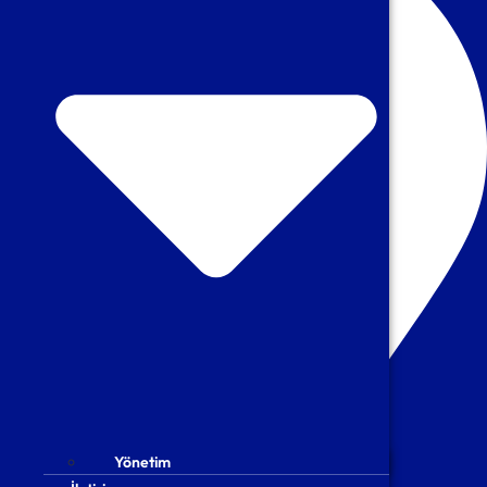
Yönetim
Yönetim