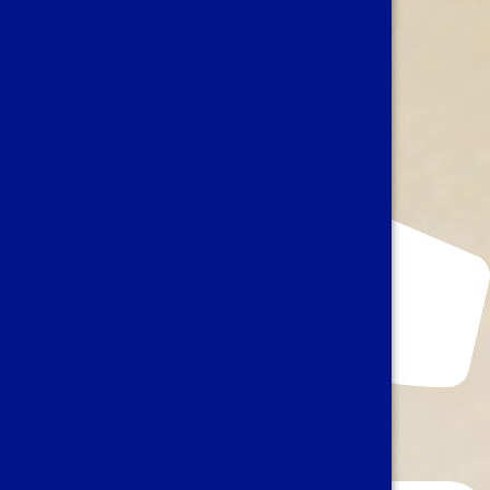
+32 (0)2 639 69 10