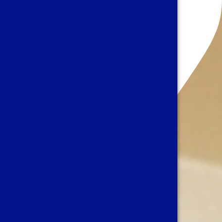
Avenue Louise 486
1050 Bruxelles Belgique